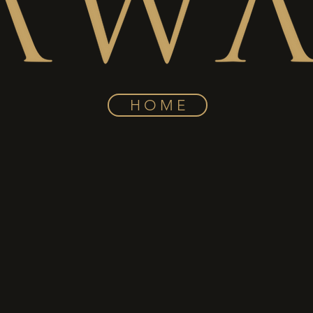
H O M E